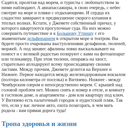
Садятся, пролетая над морем, и туристы с любопытством за
ними наблюдают. А авиапассажиры, в свою очередь, с небес
смотрят на море и пляжи с отдыхающими. И сердца их
сладостно замирают в предвкушение скорого купания в
теплых волнах. Кстати, у Джемете собственный причал, у
которого швартуются прогулочные суда. На них можно
совершить путешествие и к
Большому Утришу
с его
знаменитым
дельфинарием
в открытом море и театром. Вы
будите просто очарованы выступлениями дельфинов, тюленей,
моржей. А под занавес афалины ловко выскальзывают на
помост и с великой радостью позируют с вами на фотоаппарат
или телекамеру. При этом тюлени, опираясь на хвост,
старательно аплодируют всему происходящему своими
ластами. Между прочим, Джемете делится на Верхнее и
Нижнее. Первое находится между железнодорожным вокзалом
(полтора километра от поселка) и Витязево. Нижнее - между
Чембурским озером и непосредственно морем. С крышей над
головой проблем нет. Можно снять и номер в отеле, и комнату
в гостевом доме, и апартаменты - дом или квартиру под ключ.
У Витязево есть палаточный городок и нудистский пляж. Так
что, если у вас личное авто, охота позагорать, в чем мать
родила - вам прямая дорога туда!
Тропа здоровья и жизни