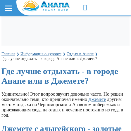
Главная
Информация о курорте
Отдых в Анапе
❱
❱
❱
Где лучше отдыхать - в городе Анапе или в Джемете?
Где лучше отдыхать - в городе
Анапе или в Джемете?
Удивительно! Этот вопрос звучит довольно часто. Но решен
окончательно теми, кто предпочел именно
Джемете
другим
местам отдыха на Черноморском и Азовском побережьях и
приезжающим сюда на отдых и лечение постоянно из года в
год.
Джемете с адыгейского - золотые