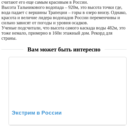
считают его еще самым красивым в России.
Высота Тальникового водопада – 920м, это высота точки где,
вода падает с вершины Трапеции – горы в озеро внизу. Однако,
красота и величие лидера водопадов России переменчивы и
сильно зависят от погоды и уровня осадков.
Ученые подсчитали, что высота самого каскада воды 482м, это
тоже немало, примерно в 160и этажный дом. Рекорд для
страны.
Вам может быть интересно
Экстрим в России