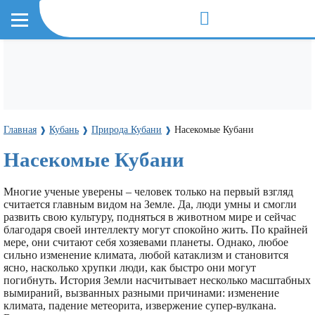
Главная
Кубань
Природа Кубани
Насекомые Кубани
❱
❱
❱
Насекомые Кубани
Многие ученые уверены – человек только на первый взгляд
считается главным видом на Земле. Да, люди умны и смогли
развить свою культуру, подняться в животном мире и сейчас
благодаря своей интеллекту могут спокойно жить. По крайней
мере, они считают себя хозяевами планеты. Однако, любое
сильно изменение климата, любой катаклизм и становится
ясно, насколько хрупки люди, как быстро они могут
погибнуть. История Земли насчитывает несколько масштабных
вымираний, вызванных разными причинами: изменение
климата, падение метеорита, извержение супер-вулкана.