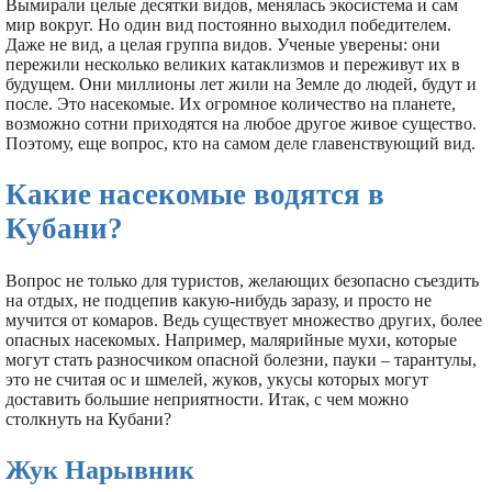
Вымирали целые десятки видов, менялась экосистема и сам
мир вокруг. Но один вид постоянно выходил победителем.
Даже не вид, а целая группа видов. Ученые уверены: они
пережили несколько великих катаклизмов и переживут их в
будущем. Они миллионы лет жили на Земле до людей, будут и
после. Это насекомые. Их огромное количество на планете,
возможно сотни приходятся на любое другое живое существо.
Поэтому, еще вопрос, кто на самом деле главенствующий вид.
Какие насекомые водятся в
Кубани?
Вопрос не только для туристов, желающих безопасно съездить
на отдых, не подцепив какую-нибудь заразу, и просто не
мучится от комаров. Ведь существует множество других, более
опасных насекомых. Например, малярийные мухи, которые
могут стать разносчиком опасной болезни, пауки – тарантулы,
это не считая ос и шмелей, жуков, укусы которых могут
доставить большие неприятности. Итак, с чем можно
столкнуть на Кубани?
Жук Нарывник