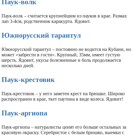
Паук-волк
Паук-волк – считается крупнейшим из пауков в крае. Размах
лап 3-4см, родственник каракурта. Ядовит.
Южнорусский тарантул
Южнорусский тарантул – постоянно не водится на Кубани, но
может «забрести в гости». Крупный, 35мм, имеет густую
шерсть. Ядовит, укусы болезненные и боль продолжается
несколько дней.
Паук-крестовик
Паук-крестовик – у него заметен крест на брюшке. Широко
распространен в крае, ткет паутина в виде колеса. Ядовит!
Паук-аргиопа
Паук-аргиопа – натуралисты ценят его больше остальных за
красивую окраску. Серебристое с белым брюшко, выемки с