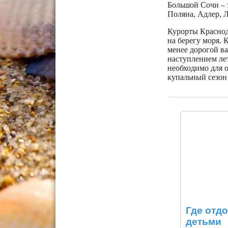
Большой Сочи – 
Поляна, Адлер, Л
Курорты Краснод
на берегу моря.
менее дорогой ва
наступлением лет
необходимо для о
купальный сезон 
Где отдо
детьми