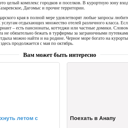
это целый комплекс городков и поселков. В курортную зону вхо
азаревское, Дагомыс и прочие территории.
арского края в полной мере удовлетворят любые запросы любит
 К услугам отдыхающих множество отелей различного класса. Ес
риант – есть пансионаты, коттеджи или частные домики. Словом
а не обязательно бежать в турфирмы за заграничными путевками
тдыха можно найти и на родине. Черное море богато на курорты,
здесь продолжается с мая по октябрь.
Вам может быть интересно
хнуть летом с
Поехать в Анапу