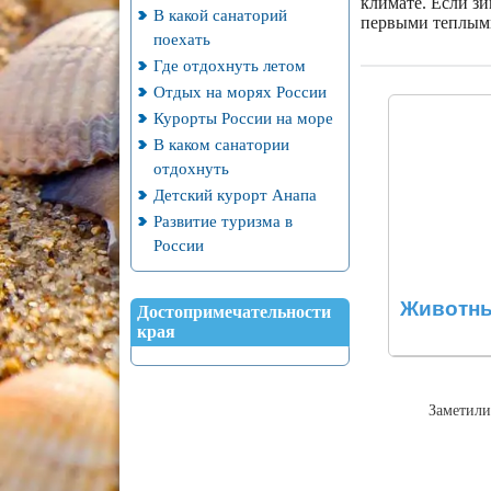
климате. Если зи
В какой санаторий
первыми теплыми
поехать
Где отдохнуть летом
Отдых на морях России
Курорты России на море
В каком санатории
отдохнуть
Детский курорт Анапа
Развитие туризма в
России
Животны
Достопримечательности
края
Заметили