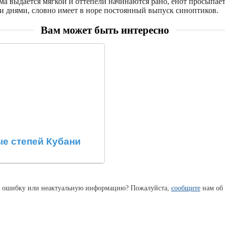
ма выдается мягкой и оттепели начинаются рано, енот просыпает
 днями, словно имеет в норе постоянный выпуск синоптиков.
Вам может быть интересно
е степей Кубани
 ошибку или неактуальную информацию? Пожалуйста,
сообщите
нам об 