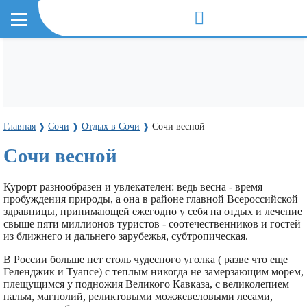
Главная
Сочи
Отдых в Сочи
Сочи весной
❱
❱
❱
Сочи весной
Курорт разнообразен и увлекателен: ведь весна - время
пробуждения природы, а она в районе главной Всероссийской
здравницы, принимающей ежегодно у себя на отдых и лечение
свыше пяти миллионов туристов - соотечественников и гостей
из ближнего и дальнего зарубежья, субтропическая.
В России больше нет столь чудесного уголка ( разве что еще
Геленджик и Туапсе) с теплым никогда не замерзающим морем,
плещущимся у подножия Великого Кавказа, с великолепием
пальм, магнолий, реликтовыми можжевеловыми лесами,