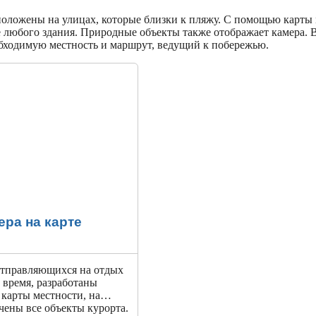
положены на улицах, которые близки к пляжу. С помощью карты
 любого здания. Природные объекты также отображает камера. В
ходимую местность и маршрут, ведущий к побережью.
ра на карте
отправляющихся на отдых
 время, разработаны
карты местности, на
чены все объекты курорта.