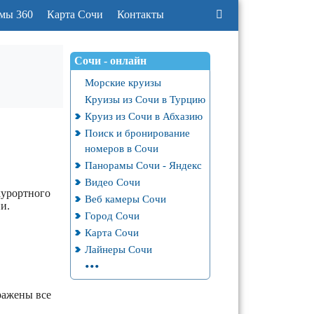
мы 360
Карта Сочи
Контакты
Сочи - онлайн
Морские круизы
Круизы из Сочи в Турцию
Круиз из Сочи в Абхазию
Поиск и бронирование
номеров в Сочи
Панорамы Сочи - Яндекс
Видео Сочи
курортного
Веб камеры Сочи
и.
Город Сочи
Карта Сочи
Лайнеры Сочи
...
ражены все