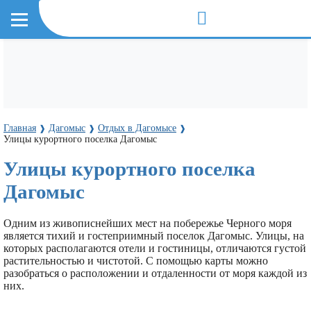
Главная
Дагомыс
Отдых в Дагомысе
❱
❱
❱
Улицы курортного поселка Дагомыс
Улицы курортного поселка
Дагомыс
Одним из живописнейших мест на побережье Черного моря
является тихий и гостеприимный поселок Дагомыс. Улицы, на
которых располагаются отели и гостиницы, отличаются густой
растительностью и чистотой. С помощью карты можно
разобраться о расположении и отдаленности от моря каждой из
них.