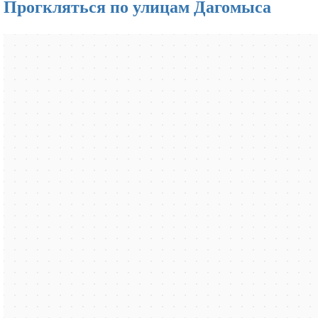
Прогкляться по улицам Дагомыса