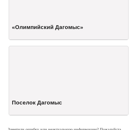
«Олимпийский Дагомыс»
Поселок Дагомыс
Заметили ошибку или неактуальную информацию? Пожалуйста,