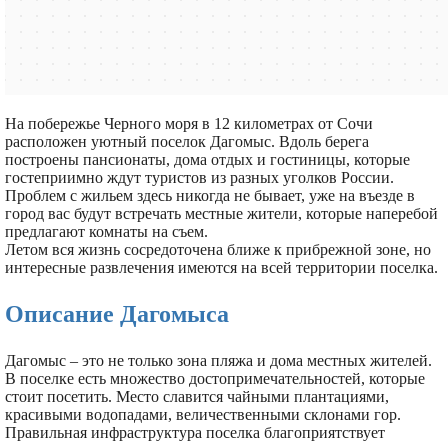
На побережье Черного моря в 12 километрах от Сочи
расположен уютный поселок Дагомыс. Вдоль берега
построены пансионаты, дома отдых и гостиницы, которые
гостеприимно ждут туристов из разных уголков России.
Проблем с жильем здесь никогда не бывает, уже на въезде в
город вас будут встречать местные жители, которые наперебой
предлагают комнаты на съем.
Летом вся жизнь сосредоточена ближе к прибрежной зоне, но
интересные развлечения имеются на всей территории поселка.
Описание Дагомыса
Дагомыс – это не только зона пляжа и дома местных жителей.
В поселке есть множество достопримечательностей, которые
стоит посетить. Место славится чайными плантациями,
красивыми водопадами, величественными склонами гор.
Правильная инфраструктура поселка благоприятствует