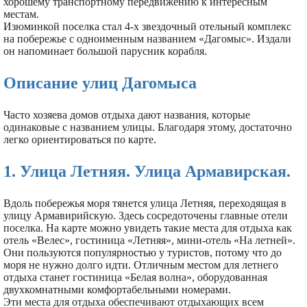
хорошему транспортному передвижению к интересным
местам.
Изюминкой поселка стал 4-х звездочный отельный комплекс
на побережье с одноименным названием «Дагомыс». Издали
он напоминает большой парусник корабля.
Описание улиц Дагомыса
Часто хозяева домов отдыха дают названия, которые
одинаковые с названием улицы. Благодаря этому, достаточно
легко ориентироваться по карте.
1. Улица Летняя. Улица Армавирская.
Вдоль побережья моря тянется улица Летняя, переходящая в
улицу Армавирийскую. Здесь сосредоточены главные отели
поселка. На карте можно увидеть такие места для отдыха как
отель «Велес», гостиница «Летняя», мини-отель «На летней».
Они пользуются популярностью у туристов, потому что до
моря не нужно долго идти. Отличным местом для летнего
отдыха станет гостиница «Белая волна», оборудованная
двухкомнатными комфортабельными номерами.
Эти места для отдыха обеспечивают отдыхающих всем