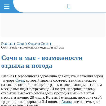
Главная
Сочи
Отдых в Сочи
❱
❱
❱
Сочи в мае - возможности отдыха и погода
Сочи в мае - возможности
отдыха и погода
Главная Всероссийская здравница для отдыха и лечения город
- курорт
Сочи
, который многие соотечественники ласково
называют южной столицей страны, в завершающем весеннем
месяце выглядит потрясающе! И не зря, наверное, потому
открытие высокого сезона здесь проходит именно в этом
месяце, а именно 28 числа. Кстати, Геленджик проводит свой
традиционный карнавал 3-4 июня, а
Анапа
еще на семь дней
позже, то есть 11 числа.