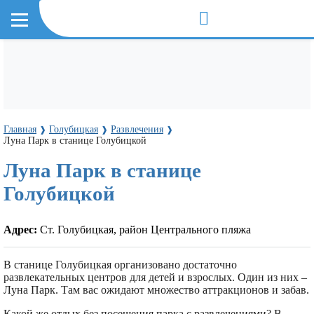
Главная
Голубицкая
Развлечения
❱
❱
❱
Луна Парк в станице Голубицкой
Луна Парк в станице
Голубицкой
Адрес:
Ст. Голубицкая, район Центрального пляжа
В станице Голубицкая организовано достаточно
развлекательных центров для детей и взрослых. Один из них –
Луна Парк. Там вас ожидают множество аттракционов и забав.
Какой же отдых без посещения парка с развлечениями? В