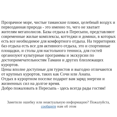
Прозрачное море, чистые таманские пляжи, целебный воздух и
первозданная природа - это именно то, чего не хватает
жителям мегаполисов. Базы отдыха в Пересыпи, представляют
современные жилые комплексы, коттеджи и домики, в которых
есть все необходимое для комфортного отдыха. На территориях
баз отдыха есть все для активного отдыха, это и спортивные
площадки, и столы для настольного тенниса, для гостей
организуют культурные программы и экскурсии по
достопримечательностям Тамани и других близлежащих
курортов.
Цены вполне доступные для туристов и выгодно отличаются
от крупных курортов, таких как Сочи или Анапа.
Отдых в курортном поселке подарит вам заряд энергии и
жизненных сил на долгое время.
Добро пожаловать в Пересыпь - здесь всегда рады гостям!
Заметили ошибку или неактуальную информацию? Пожалуйста,
сообщите
нам об этом