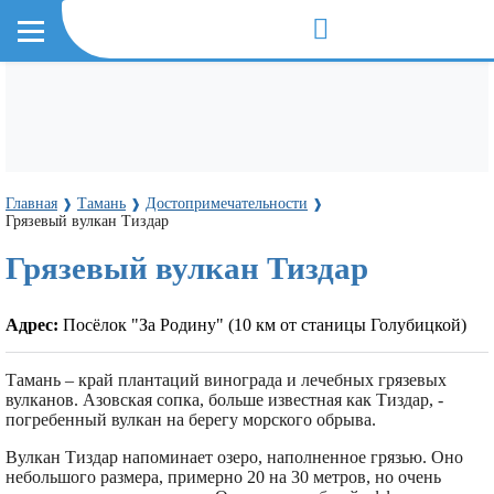
Главная
Тамань
Достопримечательности
❱
❱
❱
Грязевый вулкан Тиздар
Грязевый вулкан Тиздар
Адрес:
Посёлок "За Родину" (10 км от станицы Голубицкой)
Тамань – край плантаций винограда и лечебных грязевых
вулканов. Азовская сопка, больше известная как Тиздар, -
погребенный вулкан на берегу морского обрыва.
Вулкан Тиздар напоминает озеро, наполненное грязью. Оно
небольшого размера, примерно 20 на 30 метров, но очень