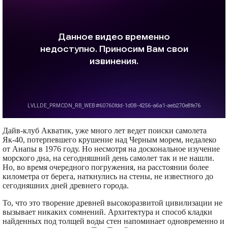
Дайв-клуб Акватик, уже много лет ведет поиски самолета
Як-40, потерпевшего крушение над Черным морем, недалеко
от Анапы в 1976 году. Но несмотря на доскональное изучение
морского дна, на сегодняшний день самолет так и не нашли.
Но, во время очередного погружения, на расстоянии более
километра от берега, наткнулись на стены, не известного до
сегодняшних дней древнего города.
То, что это творение древней высокоразвитой цивилизации не
вызывает никаких сомнений. Архитектура и способ кладки
найденных под толщей воды стен напоминает одновременно и