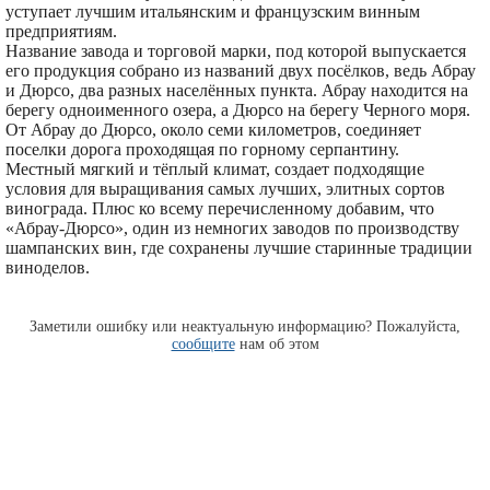
уступает лучшим итальянским и французским винным
предприятиям.
Название завода и торговой марки, под которой выпускается
его продукция собрано из названий двух посёлков, ведь Абрау
и Дюрсо, два разных населённых пункта. Абрау находится на
берегу одноименного озера, а Дюрсо на берегу Черного моря.
От Абрау до Дюрсо, около семи километров, соединяет
поселки дорога проходящая по горному серпантину.
Местный мягкий и тёплый климат, создает подходящие
условия для выращивания самых лучших, элитных сортов
винограда. Плюс ко всему перечисленному добавим, что
«Абрау-Дюрсо», один из немногих заводов по производству
шампанских вин, где сохранены лучшие старинные традиции
виноделов.
Заметили ошибку или неактуальную информацию? Пожалуйста,
сообщите
нам об этом