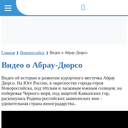
Главная
Новороссийск
Видео о Абрау-Дюрсо
❱
❱
Видео о Абрау-Дюрсо
Видео об истории и развитии курортного местечка Абрау
Дюрсо. На Юге России, в окресностях города-героя
Новороссийска, под тёплым и ласковым южным солнцем, на
побережье Черного моря, под защитой Кавказских гор,
раскинулась Родина российских шампанских вин -
удивительная страна виноградарства..