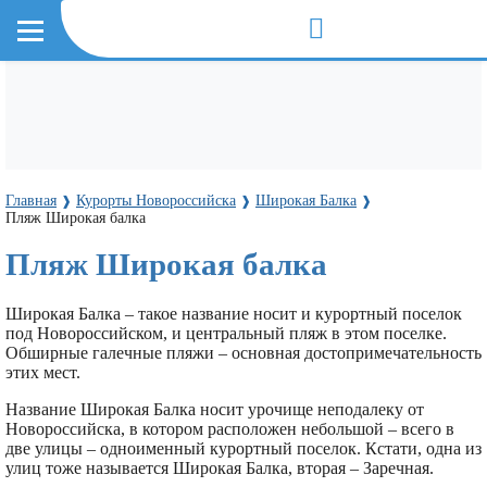
Главная
Курорты Новороссийска
Широкая Балка
❱
❱
❱
Пляж Широкая балка
Пляж Широкая балка
Широкая Балка – такое название носит и курортный поселок
под Новороссийском, и центральный пляж в этом поселке.
Обширные галечные пляжи – основная достопримечательность
этих мест.
Название Широкая Балка носит урочище неподалеку от
Новороссийска, в котором расположен небольшой – всего в
две улицы – одноименный курортный поселок. Кстати, одна из
улиц тоже называется Широкая Балка, вторая – Заречная.