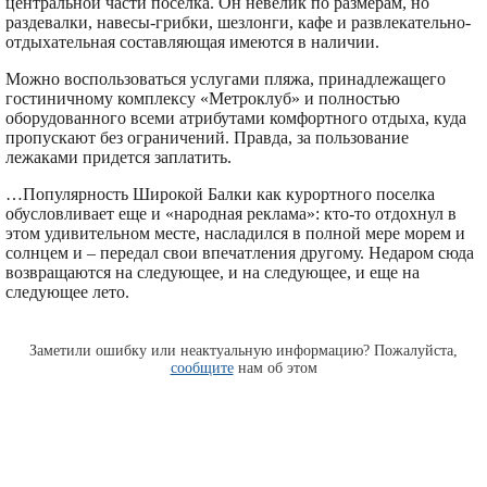
центральной части поселка. Он невелик по размерам, но
раздевалки, навесы-грибки, шезлонги, кафе и развлекательно-
отдыхательная составляющая имеются в наличии.
Можно воспользоваться услугами пляжа, принадлежащего
гостиничному комплексу «Метроклуб» и полностью
оборудованного всеми атрибутами комфортного отдыха, куда
пропускают без ограничений. Правда, за пользование
лежаками придется заплатить.
…Популярность Широкой Балки как курортного поселка
обусловливает еще и «народная реклама»: кто-то отдохнул в
этом удивительном месте, насладился в полной мере морем и
солнцем и – передал свои впечатления другому. Недаром сюда
возвращаются на следующее, и на следующее, и еще на
следующее лето.
Заметили ошибку или неактуальную информацию? Пожалуйста,
сообщите
нам об этом