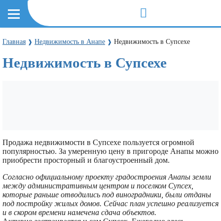
Главная
Недвижимость в Анапе
Недвижимость в Супсехе
❱
❱
Недвижимость в Супсехе
Продажа недвижимости в Супсехе пользуется огромной
популярностью. За умеренную цену в пригороде Анапы можно
приобрести просторный и благоустроенный дом.
Согласно официальному проекту градостроения Анапы земли
между административным центром и поселком Супсех,
которые раньше отводились под виноградники, были отданы
под постройку жилых домов. Сейчас план успешно реализуется
и в скором времени намечена сдача объектов.